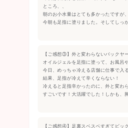
ところ、、
朝のお小水量はとても多かったですが
今朝も足指に塗りました。そしてしっ
【ご感想③】外と変わらないバックヤ
オイルジェルを足指に塗って、お風呂
今日、めっちゃ冷える店舗に仕事で入
結果、足指が冷えて辛くならない！
冷えると足指辛かったのに、外と変わ
すごいです！大活躍でした！しかも、
【ご感想④】足裏スベスベすぎてビッ