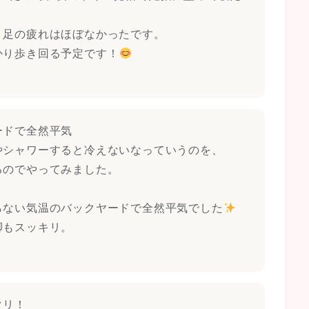
、足の疲れはほぼなかったです。
かり歩き回る予定です！
ードで全然平気
やシャワーすると冷えないなっていうのを、
るのでやってみました。
らない気温のバックヤードで全然平気でした
脚もスッキリ。
クリ！