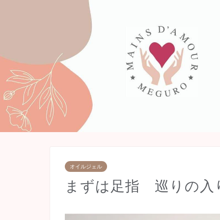
オイルジェル
まずは足指 巡りの入