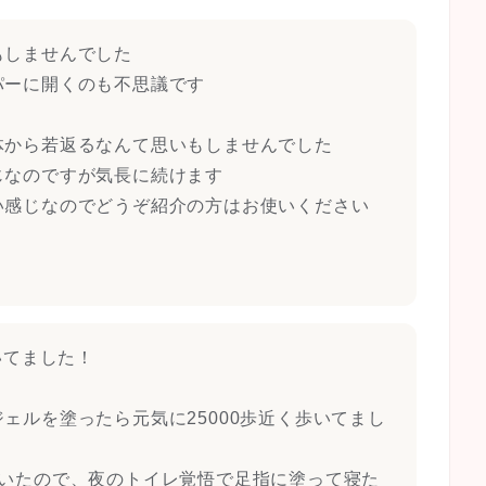
もしませんでした
パーに開くのも不思議です
体から若返るなんて思いもしませんでした
じなのですが気長に続けます
い感じなのでどうぞ紹介の方はお使いください
いてました！
ェルを塗ったら元気に25000歩近く歩いてまし
ていたので、夜のトイレ覚悟で足指に塗って寝た