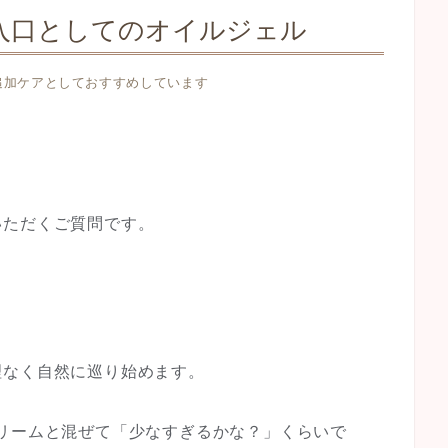
入口としてのオイルジェル
追加ケアとしておすすめしています
いただくご質問です。
理なく自然に巡り始めます。
リームと混ぜて「少なすぎるかな？」くらいで