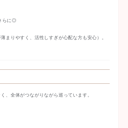
さらに◎
が薄まりやすく、活性しすぎが心配な方も安心）。
なく、全体がつながりながら巡っています。