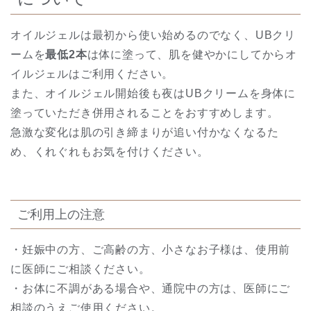
オイルジェルは最初から使い始めるのでなく、UBクリ
ームを
最低2本
は体に塗って、肌を健やかにしてからオ
イルジェルはご利用ください。
また、オイルジェル開始後も夜はUBクリームを身体に
塗っていただき併用されることをおすすめします。
急激な変化は肌の引き締まりが追い付かなくなるた
め、くれぐれもお気を付けください。
ご利用上の注意
・妊娠中の方、ご高齢の方、小さなお子様は、使用前
に医師にご相談ください。
・お体に不調がある場合や、通院中の方は、医師にご
相談のうえご使用ください。