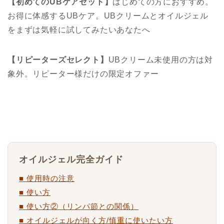
【初めてのUBケアセット】
はじめての方におすすめ。
お得に体感するUBケア。UBクリームとオイルジェル
をまずは気軽に試してみたいあなたへ
【リピーターズセレクト】
UBクリーム未使用の方は対
象外。リピーター様だけの限定オファー
オイルジェル完全ガイド
■ 使用時の注意
■ 使い方
■ 使い方②（リンパ節との関係）
■ オイルジェルが向く方/慎重に使いたい方