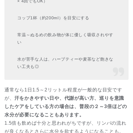
× 4回でもOK）
コップ1杯（約200ml）を目安にする
常温～ぬるめの飲み物が体に優しく吸収されやす
い
水が苦手な人は、ハーブティーや麦茶など飽きな
い工夫も◎
通常なら1日1.5～2リットル程度が一般的な目安です
が、
汗をかきやすい日や、代謝が高い方、巡りを意識
したケアをしている方の場合は、普段の２～3倍ほどの
水分が必要になることもあります。
1.5倍も飲めば十分と思われがちですが、リンパの流れ
が良くなるとさらに水分を欲するようになることも。