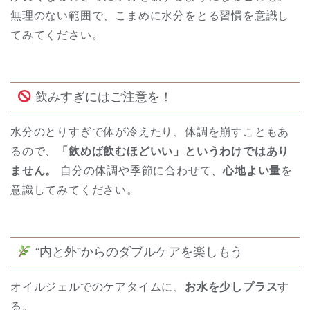
無理のない範囲で、こまめに水分をとる習慣を意識し
てみてください。
飲みすぎにはご注意を！
水分のとりすぎで体が冷えたり、体調を崩すこともあ
るので、
「飲めば飲むほどいい」というわけではあり
ません。
自分の体調や季節に合わせて、
心地よい量
を
意識してみてください。
“内と外”からのダブルケアを楽しもう
オイルジェルでのケアタイムに、
お水を少しプラス
す
る。