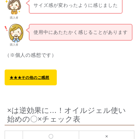
サイズ感が変わったように感じました
購入者
使用中にあたたかく感じることがあります
購入者
（※個人の感想です）
★★★その他のご感想
×は逆効果に…！オイルジェル使い
始めの〇×チェック表
〇
×