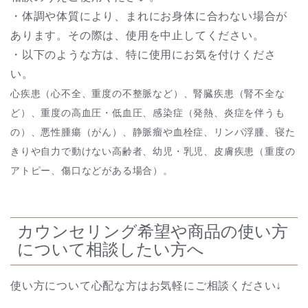
・体調や体質により、まれにお身体に合わない場合が
あります。その際は、使用を中止してください。
・以下のような方は、特に使用にお気を付けくださ
い。
心疾患（心不全、重度の不整脈など）、腎臓疾患（腎不全な
ど）、重度の高血圧・低血圧、感染症（発熱、炎症を伴うも
の）、悪性腫瘍（がん）、静脈瘤や血栓症、リンパ浮腫、寝た
きりや自力で動けない高齢者、幼児・乳児、皮膚疾患（重度の
アトピー、傷口などがある場合）。
カウンセリング希望や商品の使い方
について相談したい方へ
使い方について心配な方はお気軽にご相談ください↓