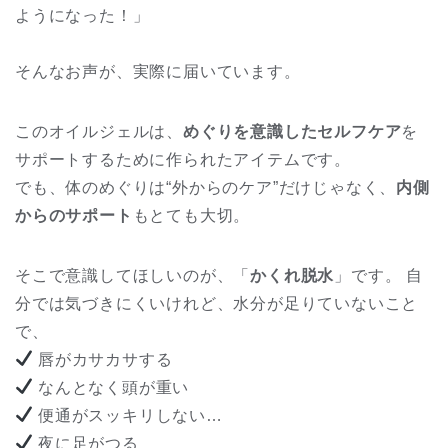
ようになった！」
そんなお声が、実際に届いています。
このオイルジェルは、
めぐりを意識したセルフケア
を
サポートするために作られたアイテムです。
でも、体のめぐりは“外からのケア”だけじゃなく、
内側
からのサポート
もとても大切。
そこで意識してほしいのが、「
かくれ脱水
」です。 自
分では気づきにくいけれど、水分が足りていないこと
で、
唇がカサカサする
なんとなく頭が重い
便通がスッキリしない…
夜に足がつる