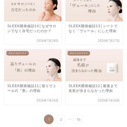
SLEEK開発秘話14│なぜサロ
SLEEK開発秘話13│シートで
ンでなく自宅だったのか？
なく「ヴェール」にした理由
2026年7月28日
2026年7月27日
ボタニカルマスク
ボタニカルマスク
SLEEK開発秘話11│巡りヴェ
SLEEK開発秘話12│最後まで
ールの『形』の理由
名前が決まらなかった理由
2026年7月26日
2026年7月26日
...
1
2
16