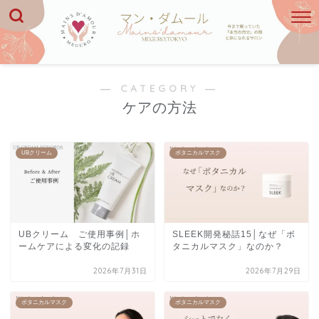
― CATEGORY ―
ケアの方法
UBクリーム
ボタニカルマスク
UBクリーム ご使用事例│ホ
SLEEK開発秘話15│なぜ「ボ
ームケアによる変化の記録
タニカルマスク」なのか？
2026年7月31日
2026年7月29日
ボタニカルマスク
ボタニカルマスク