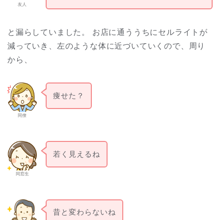
友人
と漏らしていました。 お店に通ううちにセルライトが
減っていき、左のような体に近づいていくので、周り
から、
痩せた？
同僚
若く見えるね
同窓生
昔と変わらないね