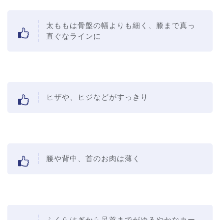
太ももは骨盤の幅よりも細く、膝まで真っ
直ぐなラインに
ヒザや、ヒジなどがすっきり
腰や背中、首のお肉は薄く
ふくらはぎから足首までがゆるやかなカー