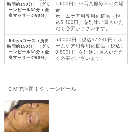
1,600円）※写真撮影不可の場
時間約150分）（グリ
ーンピール60分＋全
合
身マッサージ60分）
ホームケア用専用化粧品（税
込5,400円）を別途ご購入いた
だく必要がございます。
53,000円（税込57,240円）ホ
5daysコース（所要
ームケア用専用化粧品（税込1
時間約150分）（グリ
ーンピール60分＋全
0,800円）を別途ご購入いただ
身マッサージ60分）
く必要がございます。
ＣＭで話題！グリーンピール