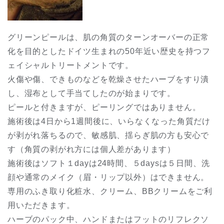
グリーンピールは、肌の角質のターンオーバーの正常
化を目的としたドイツ生まれの50年近い歴史を持つフ
ェイシャルトリートメントです。
火傷や傷、できものなどを乾燥させたハーブをすり潰
し、湿布として手当てしたのが始まりです。
ピールと付きますが、ピーリングではありません。
施術後は4日から1週間後に、いらなくなった角質だけ
が剥がれ落ちるので、敏感肌、揺らぎ肌の方も安心で
す（角質の剥がれ方には個人差があります）
施術後はソフト１dayは24時間、５daysは５日間、洗
顔や通常のメイク（眉・リップ以外）はできません。
専用のふき取り化粧水、クリーム、BBクリームをご利
用いただきます。
ハーブのパック中、ハンドまたはフットのリフレクソ