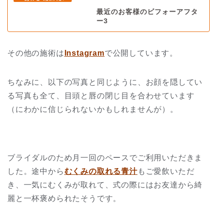
最近のお客様のビフォーアフタ
ー3
その他の施術は
Instagram
で公開しています。
ちなみに、以下の写真と同じように、お顔を隠してい
る写真も全て、目頭と唇の閉じ目を合わせています
（にわかに信じられないかもしれませんが）。
ブライダルのため月一回のペースでご利用いただきま
した。途中から
むくみの取れる青汁
もご愛飲いただ
き、一気にむくみが取れて、式の際にはお友達から綺
麗と一杯褒められたそうです。