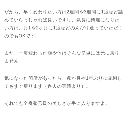
だから、早く変わりたい方は2週間や3週間に1度など詰
めていらっしゃれば良いですし、気長に綺麗になりた
い方は、月1や2ヶ月に1度などのんびり通っていただく
のでもOKです。
また、一度変わった顔や体はそんな簡単には元に戻り
ません。
気になった箇所があったら、数か月や1年ぶりに施術し
てもすぐ戻ります（過去の実績より）。
それでも全身整形級の美しさが手に入りますよ。