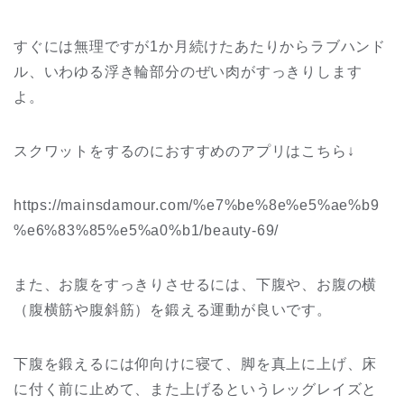
すぐには無理ですが1か月続けたあたりからラブハンド
ル、いわゆる浮き輪部分のぜい肉がすっきりします
よ。
スクワットをするのにおすすめのアプリはこちら↓
https://mainsdamour.com/%e7%be%8e%e5%ae%b9
%e6%83%85%e5%a0%b1/beauty-69/
また、お腹をすっきりさせるには、下腹や、お腹の横
（腹横筋や腹斜筋）を鍛える運動が良いです。
下腹を鍛えるには仰向けに寝て、脚を真上に上げ、床
に付く前に止めて、また上げるというレッグレイズと