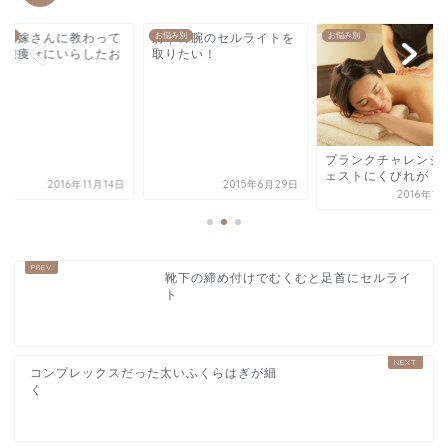
輩花嫁さんに教わって
み別
肘下の腕のセルライトを
お悩み別
お悩み別
の腕痩せにいらしたお
取りたい！
様
プランクチャレンジ
ェストにくびれが！
2016年11月14日
2015年6月29日
2016年1
靴下の締め付けでむくむと足首にセルライ
ト
コンプレックスだった太いふくらはぎが細
く