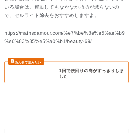
いる場合は、運動してもなかなか脂肪が減らないの
で、セルライト除去をおすすめしますよ。
https://mainsdamour.com/%e7%be%8e%e5%ae%b9
%e6%83%85%e5%a0%b1/beauty-69/
1回で腰回りの肉がすっきりしま
した