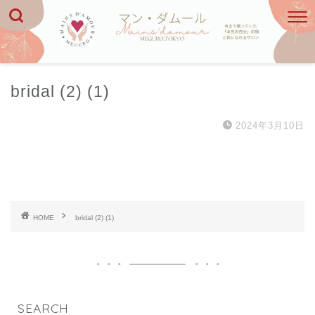
bridal (2) (1)
2024年3月10日
HOME
bridal (2) (1)
SEARCH